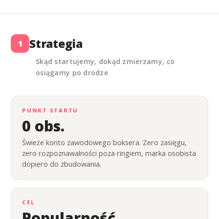
Strategia
1
Skąd startujemy, dokąd zmierzamy, co
osiągamy po drodze
PUNKT STARTU
0 obs.
Świeże konto zawodowego boksera. Zero zasięgu,
zero rozpoznawalności poza ringiem, marka osobista
dopiero do zbudowania.
CEL
Popularność