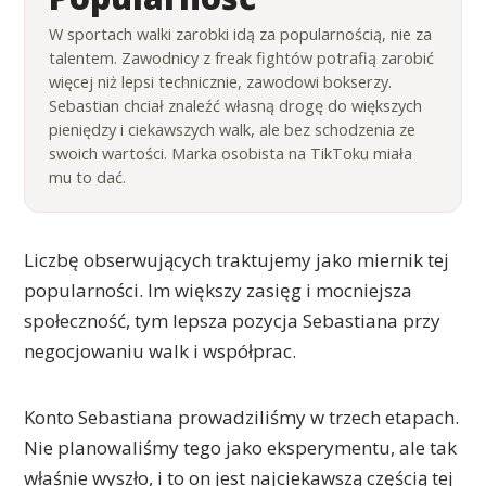
W sportach walki zarobki idą za popularnością, nie za
talentem. Zawodnicy z freak fightów potrafią zarobić
więcej niż lepsi technicznie, zawodowi bokserzy.
Sebastian chciał znaleźć własną drogę do większych
pieniędzy i ciekawszych walk, ale bez schodzenia ze
swoich wartości. Marka osobista na TikToku miała
mu to dać.
Liczbę obserwujących traktujemy jako miernik tej
popularności. Im większy zasięg i mocniejsza
społeczność, tym lepsza pozycja Sebastiana przy
negocjowaniu walk i współprac.
Konto Sebastiana prowadziliśmy w trzech etapach.
Nie planowaliśmy tego jako eksperymentu, ale tak
właśnie wyszło, i to on jest najciekawszą częścią tej