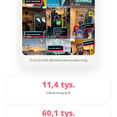
Zrzut profilu @sebastiannowakboxing
11,4 tys.
Obserwujących
60,1 tys.