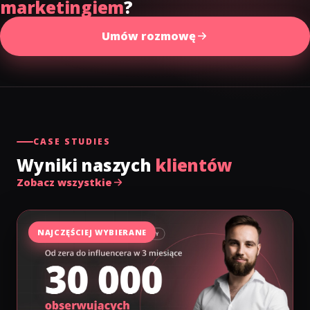
marketingiem
?
Umów rozmowę
CASE STUDIES
Wyniki naszych
klientów
Zobacz wszystkie
NAJCZĘŚCIEJ WYBIERANE