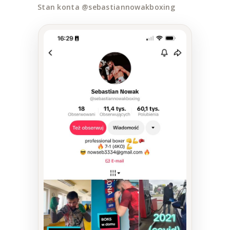
Stan konta @sebastiannowakboxing