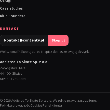
Usługi
Case studies
Klub Foundera
KONTAKT
kontakt@contenty.pl
Skopiuj
Wolisz email? Skopiuj adres i napisz do nas ze swojej skrzynki.
Addicted To Skate Sp. z o.o.
Zwycięstwa 14/105
44-100 Gliwice
NIP: 6312693565
© 2026 Addicted To Skate Sp. z o.o. Wszelkie prawa zastrzeżone.
Polityka prywatności
Cookies
Panel klienta