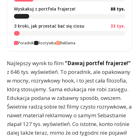
Wyskakuj z portfela frajerze!
88 tys.
3 kroki, jak przestać bać się ciosu
33 tys.
Poradnik
Rozrywka
Reklama
Najlepszy wynik to film
"Dawaj portfel frajerze!"
z 646 tys. wyświetleń. To poradnik, ale opakowany
w mocny, rozrywkowy hook, i to jest cała filozofia,
którą stosujemy. Sama edukacja nie robi zasięgu.
Edukacja podana w zabawny sposób, owszem.
Świetnie radzą sobie też filmy czysto rozrywkowe, a
nawet materiał reklamowy o samym Sebastianie
złapał 127 tys. wyświetleń. Co istotne, konto rośnie
dalej także teraz, mimo że od tygodni nie pojawił