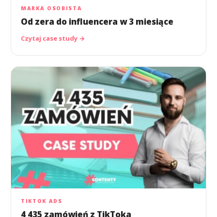
MARKA OSOBISTA
Od zera do influencera w 3 miesiące
Czytaj case study →
TIKTOK ADS
4 435 zamówień z TikToka