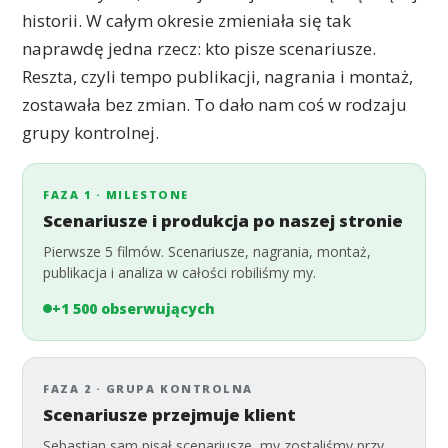
historii. W całym okresie zmieniała się tak
naprawdę jedna rzecz: kto pisze scenariusze.
Reszta, czyli tempo publikacji, nagrania i montaż,
zostawała bez zmian. To dało nam coś w rodzaju
grupy kontrolnej.
FAZA 1 · MILESTONE
Scenariusze i produkcja po naszej stronie
Pierwsze 5 filmów. Scenariusze, nagrania, montaż,
publikacja i analiza w całości robiliśmy my.
+1 500 obserwujących
FAZA 2 · GRUPA KONTROLNA
Scenariusze przejmuje klient
Sebastian sam pisał scenariusze, my zostaliśmy przy