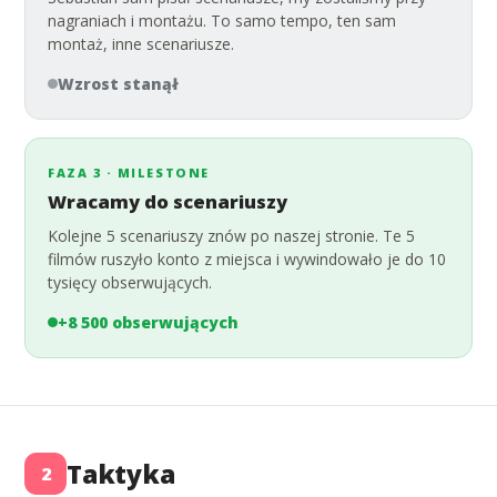
nagraniach i montażu. To samo tempo, ten sam
montaż, inne scenariusze.
Wzrost stanął
FAZA 3 · MILESTONE
Wracamy do scenariuszy
Kolejne 5 scenariuszy znów po naszej stronie. Te 5
filmów ruszyło konto z miejsca i wywindowało je do 10
tysięcy obserwujących.
+8 500 obserwujących
Taktyka
2