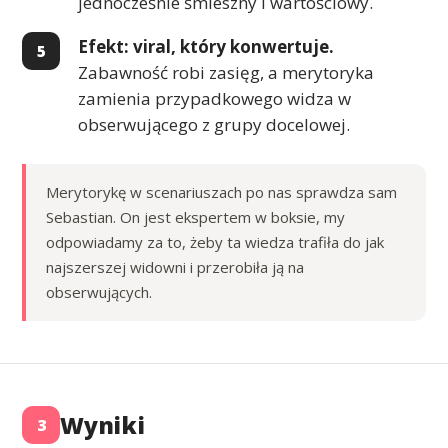
jednocześnie śmieszny i wartościowy.
Efekt: viral, który konwertuje.
Zabawność robi zasięg, a merytoryka
zamienia przypadkowego widza w
obserwującego z grupy docelowej.
Merytorykę w scenariuszach po nas sprawdza sam
Sebastian. On jest ekspertem w boksie, my
odpowiadamy za to, żeby ta wiedza trafiła do jak
najszerszej widowni i przerobiła ją na
obserwujących.
Wyniki
3