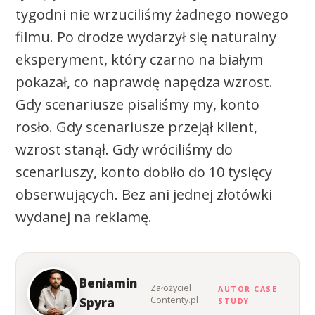
tygodni nie wrzuciliśmy żadnego nowego
filmu. Po drodze wydarzył się naturalny
eksperyment, który czarno na białym
pokazał, co naprawdę napędza wzrost.
Gdy scenariusze pisaliśmy my, konto
rosło. Gdy scenariusze przejął klient,
wzrost stanął. Gdy wróciliśmy do
scenariuszy, konto dobiło do 10 tysięcy
obserwujących. Bez ani jednej złotówki
wydanej na reklamę.
Beniamin
Założyciel
AUTOR CASE
Contenty.pl
Spyra
STUDY