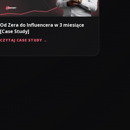
Od Zera do Influencera w 3 miesiące
[Case Study]
CZYTAJ CASE STUDY →