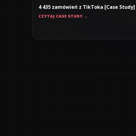
4 435 zamówień z TikToka [Case Study]
CZYTAJ CASE STUDY →