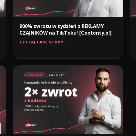
900% zwrotu w tydzień z REKLAMY
CZAJNIKÓW na TikToku! [Contenty.pl]
CZYTAJ CASE STUDY →