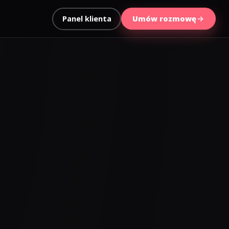
Panel klienta
Umów rozmowę