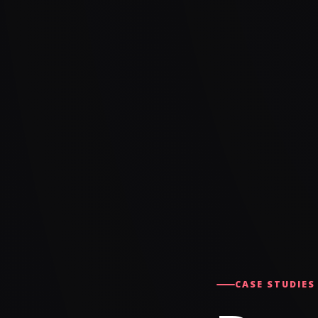
CASE STUDIES