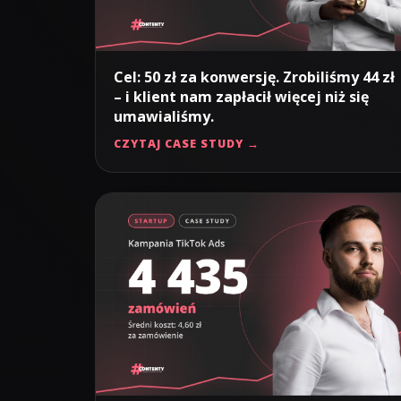
Cel: 50 zł za konwersję. Zrobiliśmy 44 zł
– i klient nam zapłacił więcej niż się
umawialiśmy.
CZYTAJ CASE STUDY →