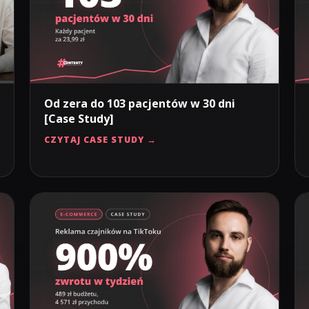
Od zera do 103 pacjentów w 30 dni
[Case Study]
CZYTAJ CASE STUDY →