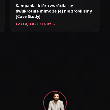
Kampania, która zwróciła się
dwukrotnie mimo że jej nie zrobiliśmy
[Case Study]
CZYTAJ CASE STUDY →