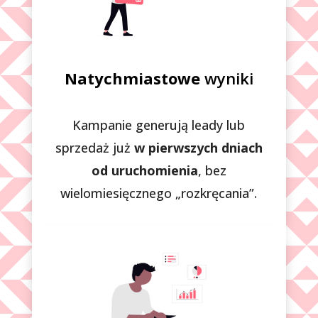
Natychmiastowe
wyniki
Kampanie generują leady lub
sprzedaż już
w pierwszych dniach
od uruchomienia
, bez
wielomiesięcznego „rozkręcania”.