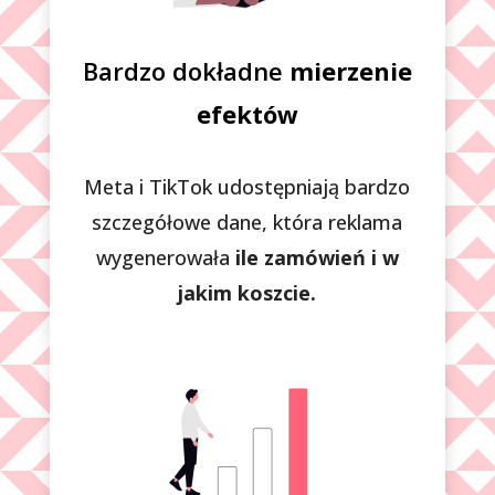
Bardzo dokładne
mierzenie
efektów
Meta i TikTok udostępniają bardzo
szczegółowe dane, która reklama
wygenerowała
ile zamówień i w
jakim koszcie.