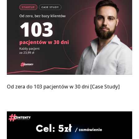
Od zera do 103 pacjentów w 30 dni [Case Study]