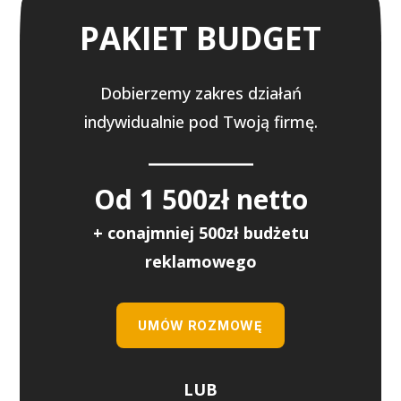
PAKIET BUDGET
Dobierzemy zakres działań
indywidualnie pod Twoją firmę.
_________
Od 1 500zł netto
+ conajmniej 500zł budżetu
reklamowego
UMÓW ROZMOWĘ
LUB