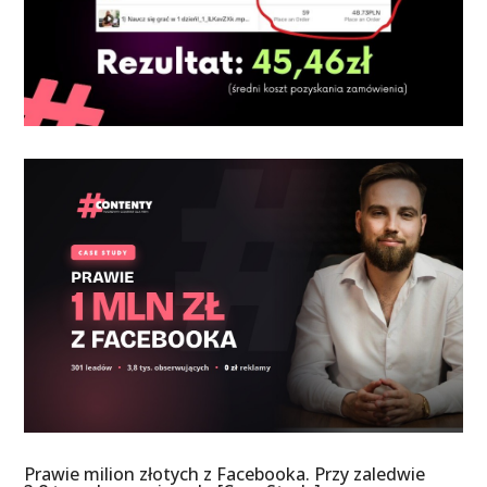
Prawie milion złotych z Facebooka. Przy zaledwie