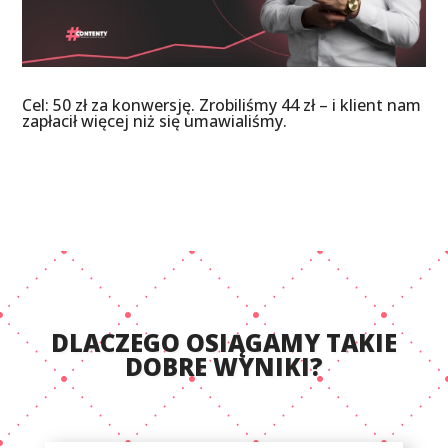
Cel: 50 zł za konwersję. Zrobiliśmy 44 zł – i klient nam
zapłacił więcej niż się umawialiśmy.
DLACZEGO OSIĄGAMY TAKIE
DOBRE WYNIKI?