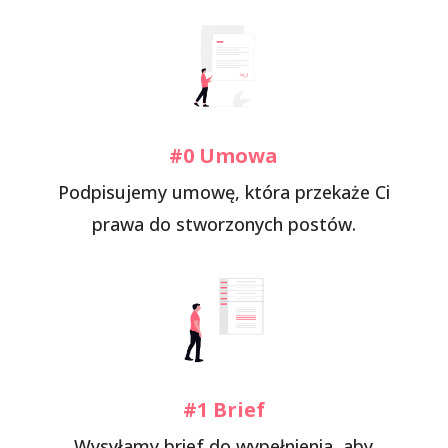
#0 Umowa
Podpisujemy umowę, która przekaże Ci
prawa do stworzonych postów.
#1 Brief
Wysyłamy brief do wypełnienia, aby