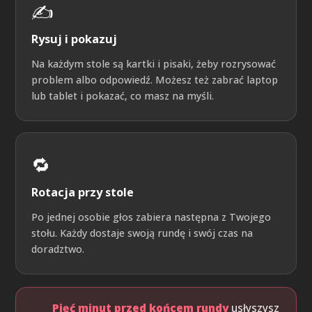
✍️
Rysuj i pokazuj
Na każdym stole są kartki i pisaki, żeby rozrysować
problem albo odpowiedź. Możesz też zabrać laptop
lub tablet i pokazać, co masz na myśli.
🔁
Rotacja przy stole
Po jednej osobie głos zabiera następna z Twojego
stołu. Każdy dostaje swoją rundę i swój czas na
doradztwo.
Pięć minut przed końcem rundy
usłyszysz