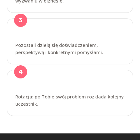
wyzwaniu w biznesie.
Reszta doradza
Pozostali dzielą się doświadczeniem,
perspektywą i konkretnymi pomysłami.
Następna osoba
Rotacja: po Tobie swój problem rozkłada kolejny
uczestnik.