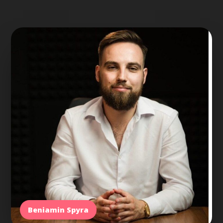
Beniamin Spyra