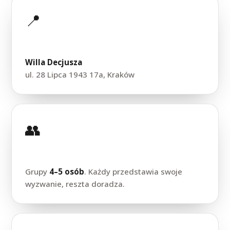
📍
Lokalizacja
Willa Decjusza
ul. 28 Lipca 1943 17a, Kraków
👥
Format
Grupy
4–5 osób
. Każdy przedstawia swoje
wyzwanie, reszta doradza.