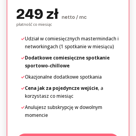
249 zł
netto / mc
płatność co miesiąc
✓
Udział w comiesięcznych mastermindach i
networkingach (1 spotkanie w miesiącu)
✓
Dodatkowe comiesięczne spotkanie
sportowo-chillowe
✓
Okazjonalne dodatkowe spotkania
✓
Cena jak za pojedyncze wejście
, a
korzystasz co miesiąc
✓
Anulujesz subskrypcję w dowolnym
momencie