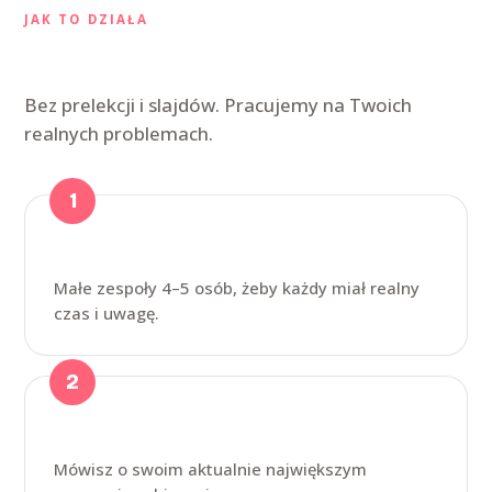
JAK TO DZIAŁA
Format spotkania
Bez prelekcji i slajdów. Pracujemy na Twoich
realnych problemach.
Dzielimy się na grupy
Małe zespoły 4–5 osób, żeby każdy miał realny
czas i uwagę.
Przedstawiasz wyzwanie
Mówisz o swoim aktualnie największym