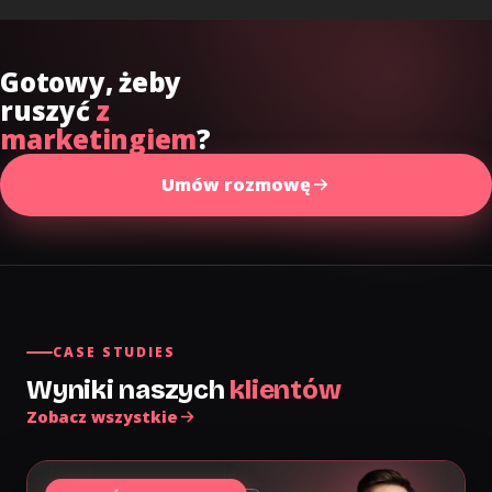
Gotowy, żeby
ruszyć
z
marketingiem
?
Umów rozmowę
CASE STUDIES
Wyniki naszych
klientów
Zobacz wszystkie