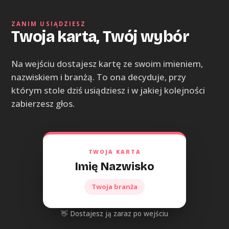
ZANIM USIĄDZIESZ
Twoja karta, Twój wybór
Na wejściu dostajesz kartę ze swoim imieniem,
nazwiskiem i branżą. To ona decyduje, przy
którym stole dziś usiądziesz i w jakiej kolejności
zabierzesz głos.
TWOJA KARTA
Imię Nazwisko
Twoja branża
👋 Dostajesz ją zaraz po wejściu