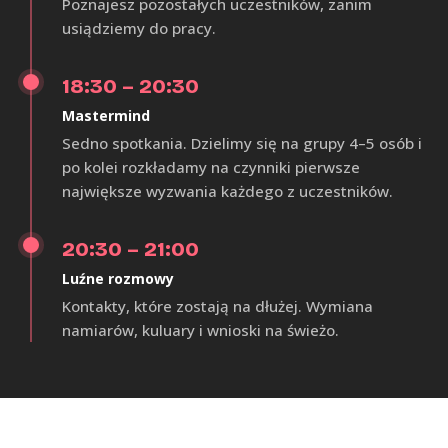
Poznajesz pozostałych uczestników, zanim
usiądziemy do pracy.
18:30 – 20:30
Mastermind
Sedno spotkania. Dzielimy się na grupy 4–5 osób i
po kolei rozkładamy na czynniki pierwsze
największe wyzwania każdego z uczestników.
20:30 – 21:00
Luźne rozmowy
Kontakty, które zostają na dłużej. Wymiana
namiarów, kuluary i wnioski na świeżo.