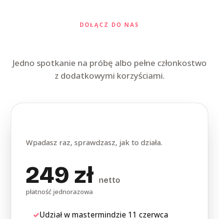
DOŁĄCZ DO NAS
Wybierz, jak chcesz wejść
Jedno spotkanie na próbę albo pełne członkostwo
z dodatkowymi korzyściami.
Pojedyncze spotkanie
Wpadasz raz, sprawdzasz, jak to działa.
249 zł
netto
płatność jednorazowa
✓
Udział w mastermindzie 11 czerwca