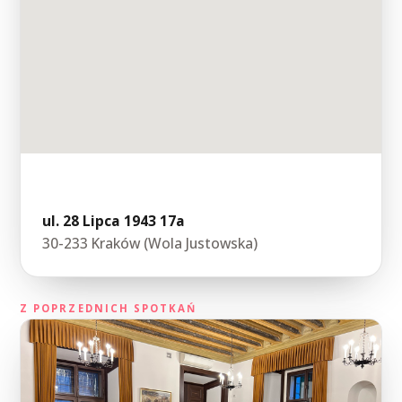
Willa Decjusza
ul. 28 Lipca 1943 17a
30-233 Kraków (Wola Justowska)
Z POPRZEDNICH SPOTKAŃ