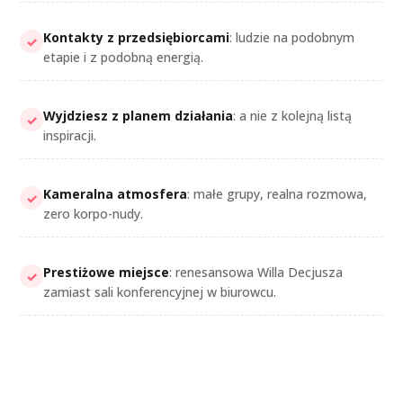
Kontakty z przedsiębiorcami
: ludzie na podobnym
✓
etapie i z podobną energią.
Wyjdziesz z planem działania
: a nie z kolejną listą
✓
inspiracji.
Kameralna atmosfera
: małe grupy, realna rozmowa,
✓
zero korpo-nudy.
Prestiżowe miejsce
: renesansowa Willa Decjusza
✓
zamiast sali konferencyjnej w biurowcu.