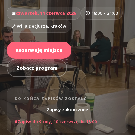
📅
czwartek, 11 czerwca 2026
🕕 18:00 – 21:00
📍 Willa Decjusza, Kraków
Rezerwuję miejsce
Zobacz program
DO KOŃCA ZAPISÓW ZOSTAŁO
Zapisy zakończone
Zapisy do środy, 10 czerwca, do 18:00