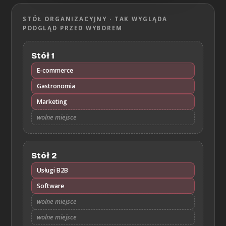
STÓŁ ORGANIZACYJNY · TAK WYGLĄDA
PODGLĄD PRZED WYBOREM
Stół 1
E-commerce
Gastronomia
Marketing
wolne miejsce
Stół 2
Usługi B2B
Software
wolne miejsce
wolne miejsce