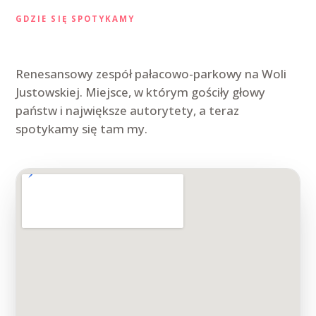
GDZIE SIĘ SPOTYKAMY
Willa Decjusza, Kraków
Renesansowy zespół pałacowo-parkowy na Woli
Justowskiej. Miejsce, w którym gościły głowy
państw i największe autorytety, a teraz
spotykamy się tam my.