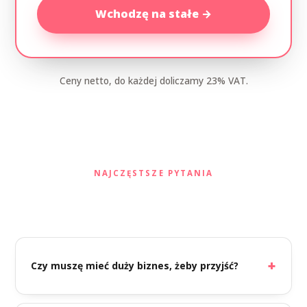
Wchodzę na stałe →
Ceny netto, do każdej doliczamy 23% VAT.
NAJCZĘSTSZE PYTANIA
FAQ
Czy muszę mieć duży biznes, żeby przyjść?