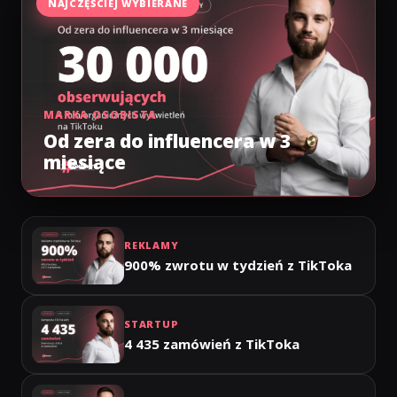
NAJCZĘŚCIEJ WYBIERANE
MARKA OSOBISTA
Od zera do influencera w 3
miesiące
REKLAMY
900% zwrotu w tydzień z TikToka
STARTUP
4 435 zamówień z TikToka