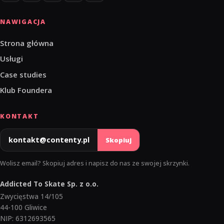
NAWIGACJA
Strona główna
Usługi
Case studies
Klub Foundera
KONTAKT
kontakt@contenty.pl
Skopiuj
Wolisz email? Skopiuj adres i napisz do nas ze swojej skrzynki.
Addicted To Skate Sp. z o.o.
Zwycięstwa 14/105
44-100 Gliwice
NIP: 6312693565