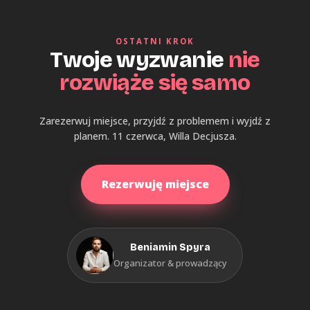
OSTATNI KROK
Twoje wyzwanie
nie
rozwiąże się samo
Zarezerwuj miejsce, przyjdź z problemem i wyjdź z
planem. 11 czerwca, Willa Decjusza.
Rezerwuję miejsce
Beniamin Spyra
Organizator & prowadzący