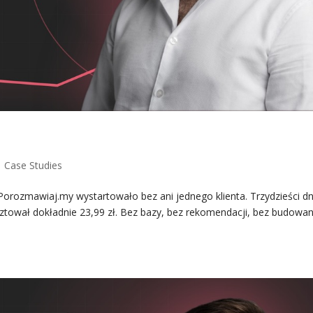
w 30 dni [Case Study]
|
Case Studies
orozmawiaj.my wystartowało bez ani jednego klienta. Trzydzieści dn
sztował dokładnie 23,99 zł. Bez bazy, bez rekomendacji, bez budowan