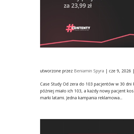
Od zera do 103 pacjentów 
utworzone przez
Beniamin Spyra
|
cze 9, 2026
Case Study Od zera do 103 pacjentów w 30 dni P
później miało ich 103, a każdy nowy pacjent ko
marki latami. Jedna kampania reklamowa...