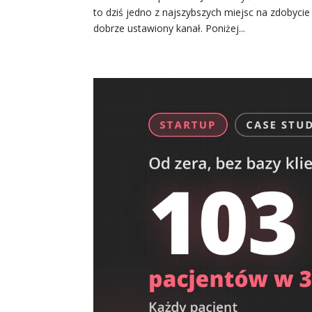
to dziś jedno z najszybszych miejsc na zdobyci
dobrze ustawiony kanał. Poniżej...