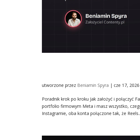
Jak założyć i połączyć Fa
osobistej [Konkretny pora
utworzone przez
Beniamin Spyra
|
cze 17, 2026
Poradnik krok po kroku Jak założyć i połączyć F
portfolio firmowym Meta i masz wszystko, czego
Instagramie, oba konta połączone tak, że Reels..