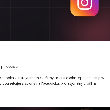
cebooka z Instagramemdla firmy i mark
dnik]
|
Poradniki
acebooka z Instagramem dla firmy i marki osobistej Jeden setup w
 potrzebujesz: stronę na Facebooku, profesjonalny profil na
.