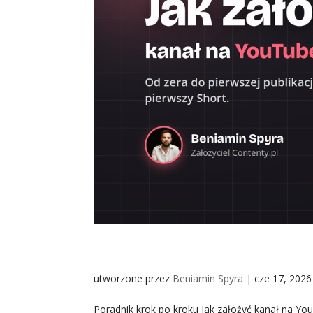
Jak założyć kanał na YouT
utworzone przez
Beniamin Spyra
|
cze 17, 2026
Poradnik krok po kroku Jak założyć kanał na Yo