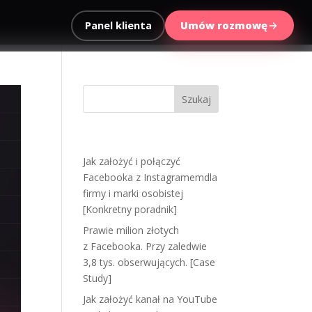
Panel klienta
Umów rozmowę
Ostatnie wpisy
Jak założyć i połączyć
Facebooka z Instagramemdla
firmy i marki osobistej
[Konkretny poradnik]
Prawie milion złotych
z Facebooka. Przy zaledwie
3,8 tys. obserwujących. [Case
Study]
Jak założyć kanał na YouTube