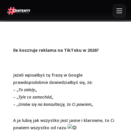
Ile kosztuje reklama na TikToku w 2026?
Jeżeli wpisałbyś tę frazę w Google
prawdopodobnie dowiedziałbyś się, że:
– „
To zależy
„
– „
Tyle co samochód
„
–
„
Umów się na konsultację, to Ci powiem
„
A ja lubię jak wszystko jest jasne i klarowne, to Ci
powiem wszystko od razu