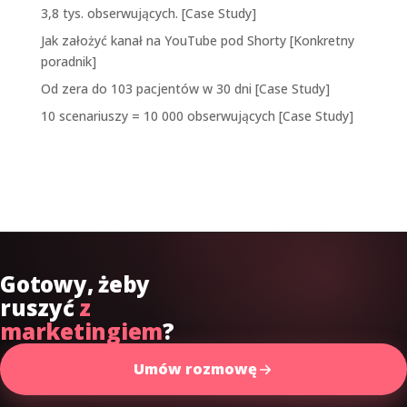
3,8 tys. obserwujących. [Case Study]
Jak założyć kanał na YouTube pod Shorty [Konkretny
poradnik]
Od zera do 103 pacjentów w 30 dni [Case Study]
10 scenariuszy = 10 000 obserwujących [Case Study]
Najnowsze komentarze
Gotowy, żeby
ruszyć
z
marketingiem
?
Umów rozmowę