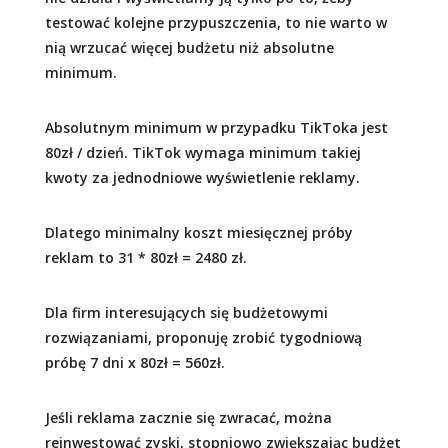
testować kolejne przypuszczenia, to nie warto w
nią wrzucać więcej budżetu niż absolutne
minimum.
Absolutnym minimum w przypadku TikToka jest
80zł / dzień. TikTok wymaga minimum takiej
kwoty za jednodniowe wyświetlenie reklamy.
Dlatego minimalny koszt miesięcznej próby
reklam to 31 * 80zł = 2480 zł.
Dla firm interesujących się budżetowymi
rozwiązaniami, proponuję zrobić tygodniową
próbę 7 dni x 80zł = 560zł.
Jeśli reklama zacznie się zwracać, można
reinwestować zyski, stopniowo zwiększając budżet