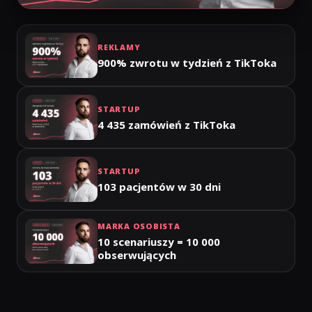
REKLAMY
900% zwrotu w tydzień z TikToka
STARTUP
4 435 zamówień z TikToka
STARTUP
103 pacjentów w 30 dni
MARKA OSOBISTA
10 scenariuszy = 10 000
obserwujących