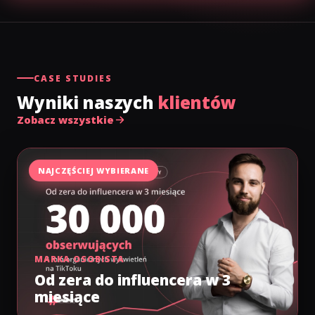
CASE STUDIES
Wyniki naszych
klientów
Zobacz wszystkie
NAJCZĘŚCIEJ WYBIERANE
MARKA OSOBISTA
Od zera do influencera w 3
miesiące