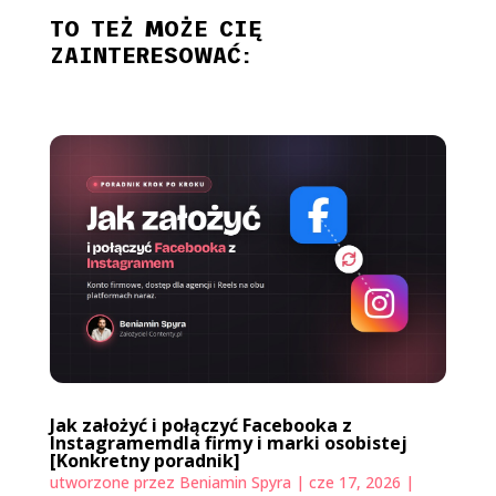
TO TEŻ MOŻE CIĘ
ZAINTERESOWAĆ:
Jak założyć i połączyć Facebooka z
Instagramemdla firmy i marki osobistej
[Konkretny poradnik]
utworzone przez
Beniamin Spyra
|
cze 17, 2026
|