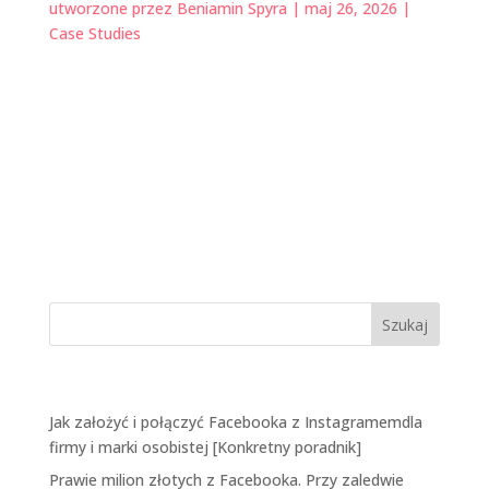
utworzone przez
Beniamin Spyra
|
maj 26, 2026
|
Case Studies
Ostatnie wpisy
Jak założyć i połączyć Facebooka z Instagramemdla
firmy i marki osobistej [Konkretny poradnik]
Prawie milion złotych z Facebooka. Przy zaledwie