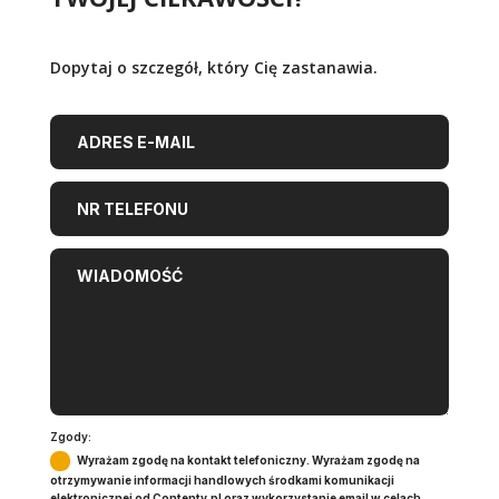
Dopytaj o szczegół, który Cię zastanawia.
Zgody:
Wyrażam zgodę na kontakt telefoniczny. Wyrażam zgodę na
otrzymywanie informacji handlowych środkami komunikacji
elektronicznej od Contenty.pl oraz wykorzystanie email w celach