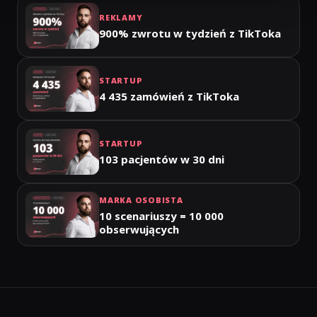
REKLAMY
900% zwrotu w tydzień z TikToka
STARTUP
4 435 zamówień z TikToka
STARTUP
103 pacjentów w 30 dni
MARKA OSOBISTA
10 scenariuszy = 10 000
obserwujących