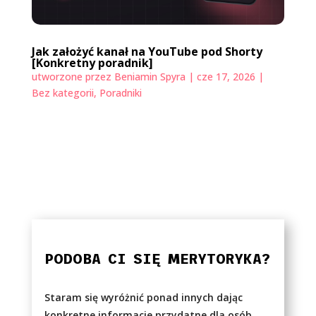
Jak założyć kanał na YouTube pod Shorty
[Konkretny poradnik]
utworzone przez
Beniamin Spyra
|
cze 17, 2026
|
Bez kategorii
,
Poradniki
PODOBA CI SIĘ MERYTORYKA?
Staram się wyróżnić ponad innych dając
konkretne informacje przydatne dla osób,