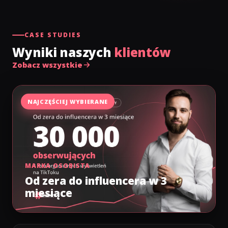
CASE STUDIES
Wyniki naszych
klientów
Zobacz wszystkie
NAJCZĘŚCIEJ WYBIERANE
MARKA OSOBISTA
Od zera do influencera w 3
miesiące