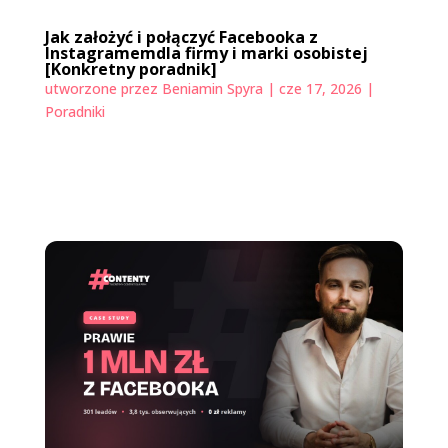
Jak założyć i połączyć Facebooka z
Instagramemdla firmy i marki osobistej
[Konkretny poradnik]
utworzone przez
Beniamin Spyra
|
cze 17, 2026
|
Poradniki