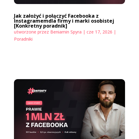
Jak założyć i połączyć Facebooka z
Instagramemdla firmy i marki osobistej
[Konkretny poradnik]
utworzone przez
Beniamin Spyra
|
cze 17, 2026
|
Poradniki