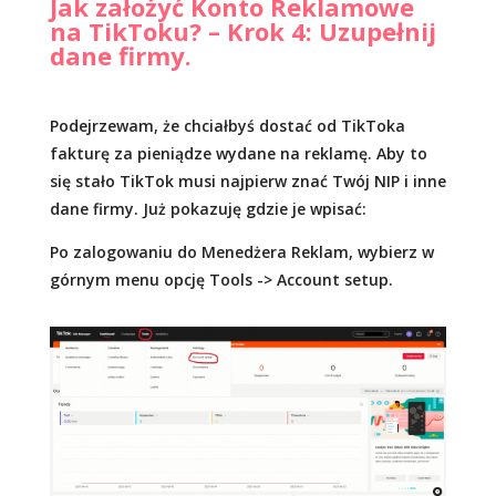
Jak założyć Konto Reklamowe
na TikToku? – Krok 4: Uzupełnij
dane firmy.
Podejrzewam, że chciałbyś dostać od TikToka
fakturę za pieniądze wydane na reklamę. Aby to
się stało TikTok musi najpierw znać Twój NIP i inne
dane firmy. Już pokazuję gdzie je wpisać:
Po zalogowaniu do Menedżera Reklam, wybierz w
górnym menu opcję Tools -> Account setup.