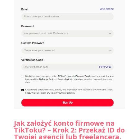
Jak założyć konto firmowe na
TikToku? – Krok 2: Przekaż ID do
Twojej agencji lub freelancera.