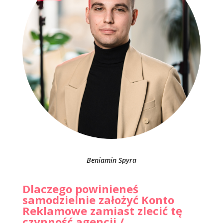
Beniamin Spyra
Dlaczego powinieneś
samodzielnie założyć Konto
Reklamowe zamiast zlecić tę
czynność agencji /