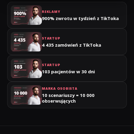
REKLAMY
900% zwrotu w tydzień z TikToka
STARTUP
4 435 zamówień z TikToka
STARTUP
103 pacjentów w 30 dni
MARKA OSOBISTA
10 scenariuszy = 10 000
obserwujących