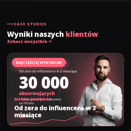
CASE STUDIES
Wyniki naszych
klientów
Zobacz wszystkie
NAJCZĘŚCIEJ WYBIERANE
MARKA OSOBISTA
Od zera do influencera w 3
miesiące