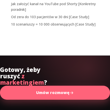
Jak założyć kanał na YouTube pod Shorty [Konkretny
poradnik]
Od zera do 103 pacjentów w 30 dni [Case Study]
10 scenariuszy = 10 000 obserwujących [Case Study]
Najnowsze komentarze
Gotowy, żeby
ruszyć
z
marketingiem
?
Umów rozmowę