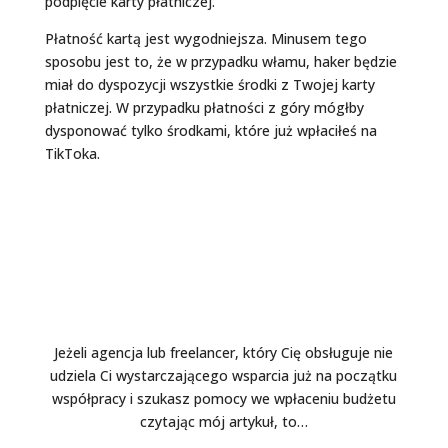
podpięcie karty płatniczej.
Płatność kartą jest wygodniejsza. Minusem tego
sposobu jest to, że w przypadku włamu, haker będzie
miał do dyspozycji wszystkie środki z Twojej karty
płatniczej. W przypadku płatności z góry mógłby
dysponować tylko środkami, które już wpłaciłeś na
TikToka.
Masz już kogoś od TikToka?
Jeżeli agencja lub freelancer, który Cię obsługuje nie
udziela Ci wystarczającego wsparcia już na początku
współpracy i szukasz pomocy we wpłaceniu budżetu
czytając mój artykuł, to…