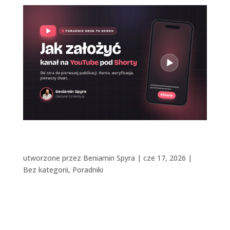
Jak założyć kanał na YouTube pod Shorty
[Konkretny poradnik]
utworzone przez
Beniamin Spyra
|
cze 17, 2026
|
Bez kategorii
,
Poradniki