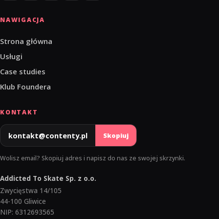
NAWIGACJA
Strona główna
Usługi
Case studies
Klub Foundera
KONTAKT
kontakt@contenty.pl
Skopiuj
Wolisz email? Skopiuj adres i napisz do nas ze swojej skrzynki.
Addicted To Skate Sp. z o.o.
Zwycięstwa 14/105
44-100 Gliwice
NIP: 6312693565