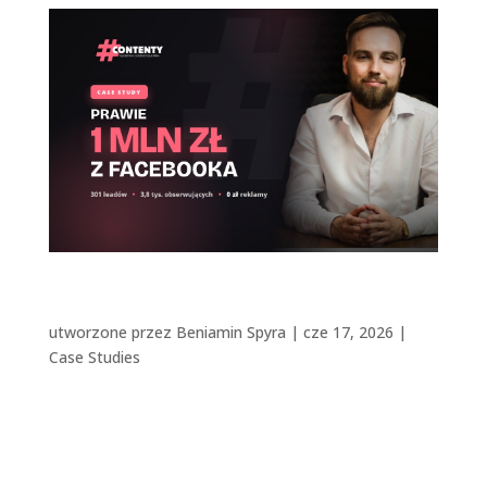
Prawie milion złotych z Facebooka. Przy
zaledwie 3,8 tys. obserwujących. [Case Study]
utworzone przez
Beniamin Spyra
|
cze 17, 2026
|
Case Studies