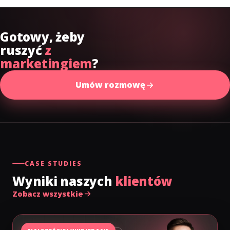
Gotowy, żeby
ruszyć
z
marketingiem
?
Umów rozmowę
CASE STUDIES
Wyniki naszych
klientów
Zobacz wszystkie