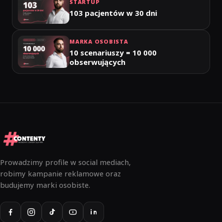
STARTUP
103 pacjentów w 30 dni
MARKA OSOBISTA
10 scenariuszy = 10 000
obserwujących
Prowadzimy profile w social mediach,
robimy kampanie reklamowe oraz
budujemy marki osobiste.