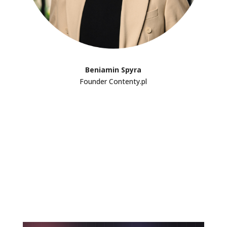
Beniamin Spyra
Founder Contenty.pl
To też może Cię zainteresować: