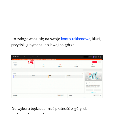
Gdzie wpłacić budżet reklamowy
na TikToka?
Po zalogowaniu się na swoje
konto reklamowe
, kliknij
przycisk „Payment” po lewej na górze.
Do wyboru będziesz mieć płatność z góry lub