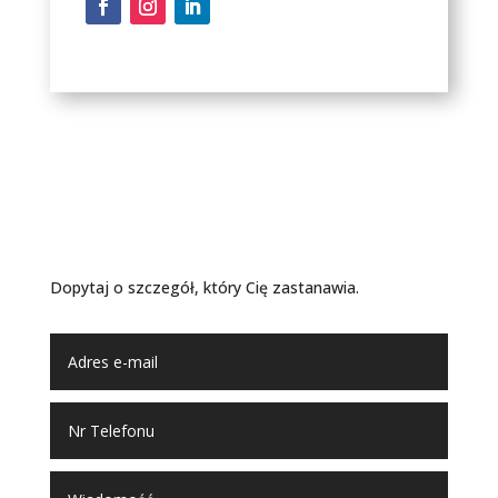
Artykuł nie wyczerpał twojej
ciekawości?
Dopytaj o szczegół, który Cię zastanawia.