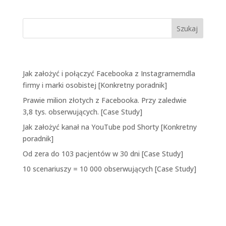
Ostatnie wpisy
Jak założyć i połączyć Facebooka z Instagramemdla
firmy i marki osobistej [Konkretny poradnik]
Prawie milion złotych z Facebooka. Przy zaledwie
3,8 tys. obserwujących. [Case Study]
Jak założyć kanał na YouTube pod Shorty [Konkretny
poradnik]
Od zera do 103 pacjentów w 30 dni [Case Study]
10 scenariuszy = 10 000 obserwujących [Case Study]
Najnowsze komentarze