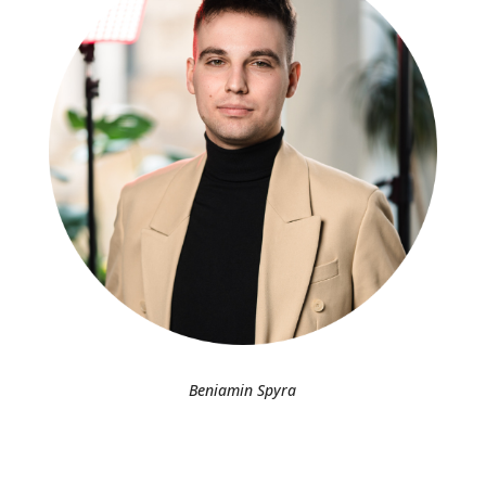
Beniamin Spyra