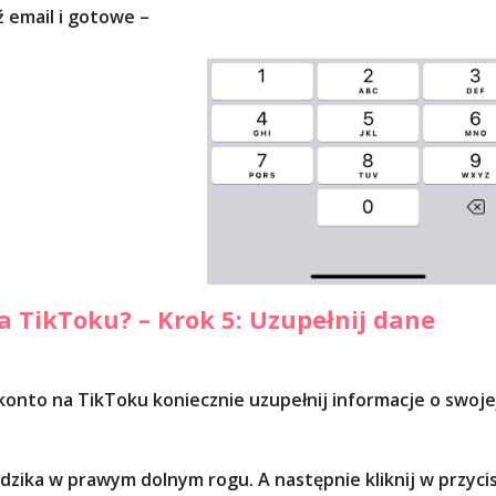
ź email i gotowe –
a TikToku? – Krok 5: Uzupełnij dane
konto na TikToku koniecznie uzupełnij informacje o swoje
ludzika w prawym dolnym rogu. A następnie kliknij w przyci