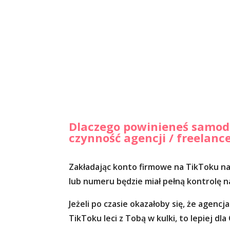
Dlaczego powinieneś samodzi
czynność agencji / freelanc
Zakładając konto firmowe na TikToku nal
lub numeru będzie miał pełną kontrolę 
Jeżeli po czasie okazałoby się, że agencj
TikToku leci z Tobą w kulki, to lepiej dl