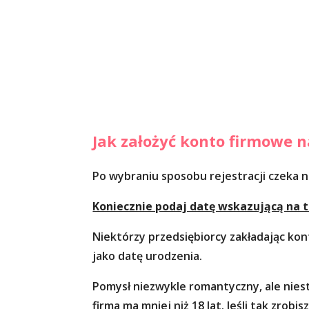
Jak założyć konto firmowe n
Po wybraniu sposobu rejestracji czeka n
Koniecznie podaj datę wskazującą na to
Niektórzy przedsiębiorcy zakładając kon
jako datę urodzenia.
Pomysł niezwykle romantyczny, ale niest
firma ma mniej niż 18 lat. Jeśli tak zrob