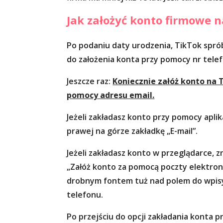
Jak założyć konto firmowe n
Po podaniu daty urodzenia, TikTok spró
do założenia konta przy pomocy nr tele
Jeszcze raz:
Koniecznie załóż konto na 
pomocy adresu email.
Jeżeli zakładasz konto przy pomocy aplikac
prawej na górze zakładkę „E-mail”.
Jeżeli zakładasz konto w przeglądarce, z
„Załóż konto za pomocą poczty elektron
drobnym fontem tuż nad polem do wpi
telefonu.
Po przejściu do opcji zakładania konta 