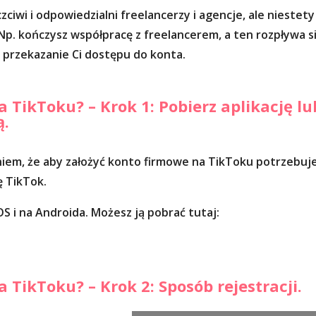
zciwi i odpowiedzialni freelancerzy i agencje, ale niestety
 Np. kończysz współpracę z freelancerem, a ten rozpływa s
 przekazanie Ci dostępu do konta.
 TikToku? – Krok 1: Pobierz aplikację lu
ą.
eniem, że aby założyć konto firmowe na TikToku potrzebuj
ę TikTok.
OS i na Androida. Możesz ją pobrać tutaj:
 TikToku? – Krok 2: Sposób rejestracji.