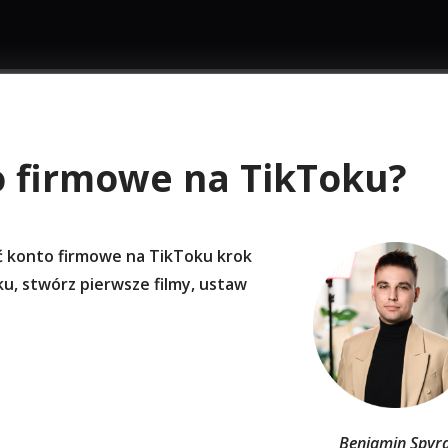
o firmowe na TikToku?
yć konto firmowe na TikToku krok
u, stwórz pierwsze filmy, ustaw
Beniamin Spyr