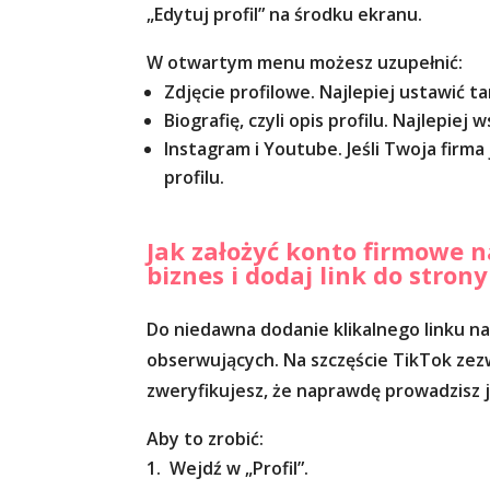
„Edytuj profil” na środku ekranu.
W otwartym menu możesz uzupełnić:
Zdjęcie profilowe. Najlepiej ustawić t
Biografię, czyli opis profilu. Najlepiej
Instagram i Youtube. Jeśli Twoja firm
profilu.
Jak założyć konto firmowe na
biznes i dodaj link do stron
Do niedawna dodanie klikalnego linku na 
obserwujących. Na szczęście TikTok zezw
zweryfikujesz, że naprawdę prowadzisz j
Aby to zrobić:
Wejdź w „Profil”.