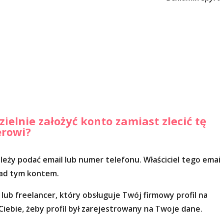
elnie założyć konto zamiast zlecić tę
erowi?
eży podać email lub numer telefonu. Właściciel tego emai
nad tym kontem.
a lub freelancer, który obsługuje Twój firmowy profil na
a Ciebie, żeby profil był zarejestrowany na Twoje dane.