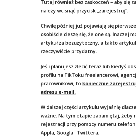
Tutaj również bez zaskoczeń – aby się 
należy wcisnąć przycisk „zarejestruj”.
Chwilę później już pojawiają się pierwsze
osobiście cieszę się, że one są. Inaczej 
artykuł za bezużyteczny, a takto artyku
rzeczywiście przydatny.
Jeśli planujesz zlecić teraz lub kiedyś o
profilu na TikToku freelancerowi, agencj
pracownikowi, to
koniecznie zarejestru
adresu e-mail.
W dalszej części artykułu wyjaśnię dlacz
ważne. Na tym etapie zapamiętaj, żeby n
rejestracji przy pomocy numeru telefon
Appla, Googla i Twittera.