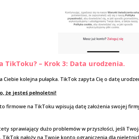
a TikToku? – Krok 3: Data urodzenia.
a Ciebie kolejna pułapka. TikTok zapyta Cię o datę urodze
, że jesteś pełnoletni!
to firmowe na TikToku wpisują datę założenia swojej firm
ety sprawiający dużo problemów w przyszłości, jeśli Twoj
isz, TikTok nałoży na Twoje konto ograniczenia dla nieletnic