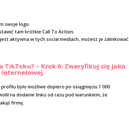
am swoje logo.
 wstawić tam krótkie Call To Action.
a jest aktywna w tych social mediach, możesz je zalinkować
 TikToku? – Krok 6: Zweryfikuj się jako
y internetowej.
profilu było możliwe dopiero po osiągnięciu 1 000
olił na dodanie linku od razu pod warunkiem, że
akąś firmę.