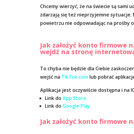
Chcemy wierzyć, że na świecie są sami uc
zdarzają się też nieprzyjemne sytuacje.
powietrzu nie odpowiadając na prośby o
Jak założyć konto firmowe na
wejdź na stronę internetow
To chyba nie będzie dla Ciebie zaskocz
wejść na
TikTok.com
lub pobrać aplikacj
Aplikacja jest oczywiście dostępna i na I
Link do
App Store
Link do
Google Play
Jak założyć konto firmowe na