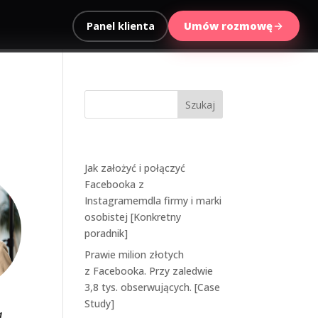
Panel klienta
Umów rozmowę
Ostatnie wpisy
Jak założyć i połączyć
Facebooka z
Instagramemdla firmy i marki
osobistej [Konkretny
poradnik]
Prawie milion złotych
z Facebooka. Przy zaledwie
3,8 tys. obserwujących. [Case
Study]
a