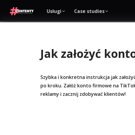
Usługi
Case studies
Jak założyć kont
Szybka i konkretna instrukcja jak założ
po kroku. Załóż konto firmowe na TikTok
reklamy i zacznij zdobywać klientów!