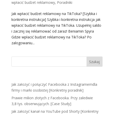
wpłacić budżet reklamowy
,
Poradniki
Jak wpłacić budżet reklamowy na TikToka? [Szybka i
konkretna instrukcja] Szybka i konkretna instrukcja jak
wpłacić budżet reklamowy na TikToka. Uzupełnij saldo
i zacznij się reklamować od zaraz! Beniamin Spyra
Gdzie wpłacić budżet reklamowy na TikToka? Po
zalogowaniu...
Ostatnie wpisy
Jak założyć i połączyć Facebooka z Instagramemdla
firmy i marki osobistej [Konkretny poradnik]
Prawie milion złotych z Facebooka. Przy zaledwie
3,8 tys. obserwujących. [Case Study]
Jak założyć kanał na YouTube pod Shorty [Konkretny