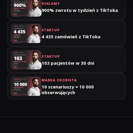
REKLAMY
900% zwrotu w tydzień z TikToka
STARTUP
4 435 zamówień z TikToka
STARTUP
103 pacjentów w 30 dni
MARKA OSOBISTA
10 scenariuszy = 10 000
obserwujących