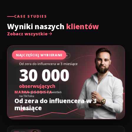
CASE STUDIES
Wyniki naszych
klientów
Zobacz wszystkie
NAJCZĘŚCIEJ WYBIERANE
MARKA OSOBISTA
Od zera do influencera w 3
miesiące