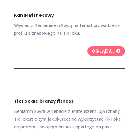
Kanał Biznesowy
Wywiad z Beniaminem Spyrą na temat prowadzenia
profilu biznesowego na TikToku.
OGLĄDAJ
TikTok dla branży fitness
Beniamin Spyra w debacie z Mateuszem Jują (znany
TikToker) o tym jak skutecznie wykorzystać TikToka
do promocji swojego biznesu opartego na pasji.