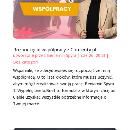
Rozpoczęcie współpracy z Contenty.pl
utworzone przez
Beniamin Spyra
|
cze 26, 2023
|
Bez kategorii
Wspaniale, że zdecydowałeś się rozpocząć ze mną
współpracę. O to lista kroków, które musisz uczynić,
abym mógł zrealizować swoją pracę: Beniamin Spyra
1. Wypełnij briefa.Brief to formularz w którym chcę od
Ciebie uzyskać wszystkie potrzebne informacje o
Twojej marce...