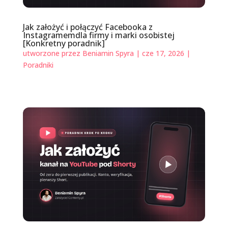
Jak założyć i połączyć Facebooka z
Instagramemdla firmy i marki osobistej
[Konkretny poradnik]
utworzone przez
Beniamin Spyra
|
cze 17, 2026
|
Poradniki