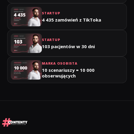
STARTUP
4 435 zamówień z TikToka
STARTUP
103 pacjentów w 30 dni
MARKA OSOBISTA
10 scenariuszy = 10 000
obserwujących