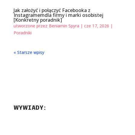
Jak założyć i połączyć Facebooka z
Instagramemdla firmy i marki osobistej
[Konkretny poradnik]
utworzone przez
Beniamin Spyra
|
cze 17, 2026
|
Poradniki
« Starsze wpisy
WYWIADY: