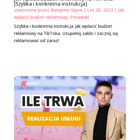
[Szybka i konkretna instrukcja]
utworzone przez
Beniamin Spyra
|
cze 26, 2023
|
Jak
wpłacić budżet reklamowy
,
Poradniki
Szybka i konkretna instrukcja jak wpłacić budżet
reklamowy na TikToka. Uzupełnij saldo i zacznij się
reklamować od zaraz!