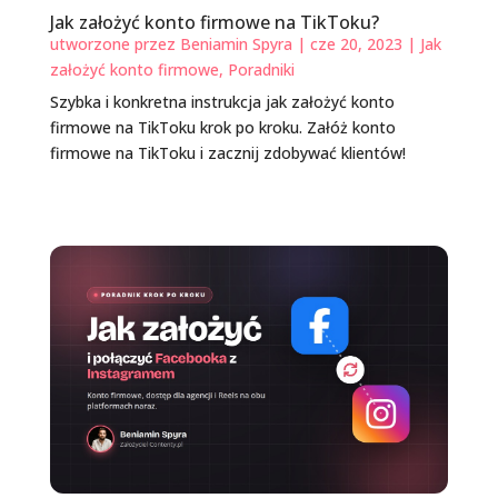
Jak założyć konto firmowe na TikToku?
utworzone przez
Beniamin Spyra
|
cze 20, 2023
|
Jak
założyć konto firmowe
,
Poradniki
Szybka i konkretna instrukcja jak założyć konto
firmowe na TikToku krok po kroku. Załóż konto
firmowe na TikToku i zacznij zdobywać klientów!