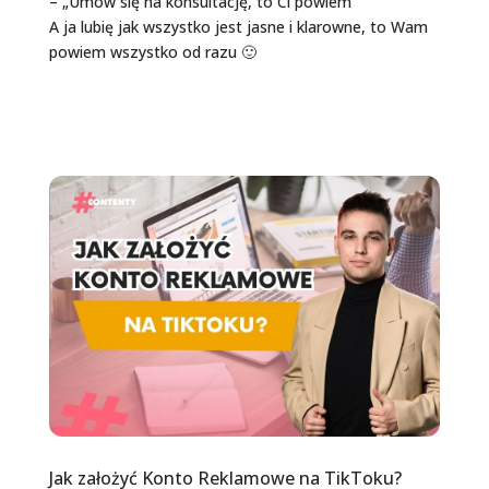
– „Umów się na konsultację, to Ci powiem”
A ja lubię jak wszystko jest jasne i klarowne, to Wam
powiem wszystko od razu 🙂
Jak założyć Konto Reklamowe na TikToku?